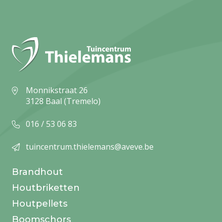
Monnikstraat 26
3128 Baal (Tremelo)
016 / 53 06 83
tuincentrum.thielemans@aveve.be
Brandhout
Houtbriketten
Houtpellets
Boomschors