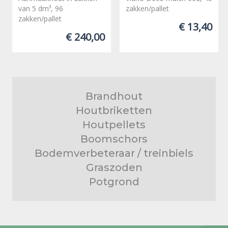
van 5 dm³, 96
zakken/pallet
zakken/pallet
€ 13,40
€ 240,00
Brandhout
Houtbriketten
Houtpellets
Boomschors
Bodemverbeteraar / treinbiels
Graszoden
Potgrond