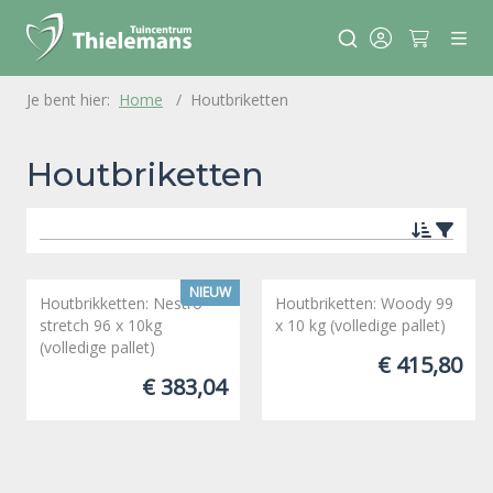
Home
Houtbriketten
Houtbriketten
NIEUW
Houtbrikketten: Nestro
Houtbriketten: Woody 99
stretch 96 x 10kg
x 10 kg (volledige pallet)
(volledige pallet)
€ 415,80
€ 383,04