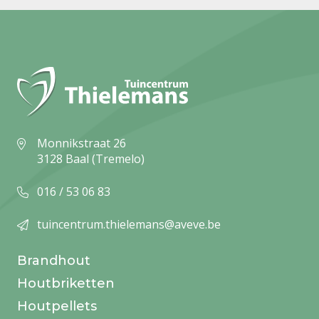
Monnikstraat 26
3128 Baal (Tremelo)
016 / 53 06 83
tuincentrum.thielemans@aveve.be
Brandhout
Houtbriketten
Houtpellets