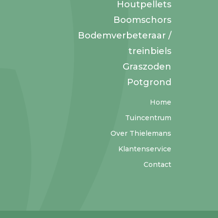
Houtpellets
Boomschors
Bodemverbeteraar /
treinbiels
Graszoden
Potgrond
Home
Tuincentrum
Over Thielemans
Klantenservice
Contact