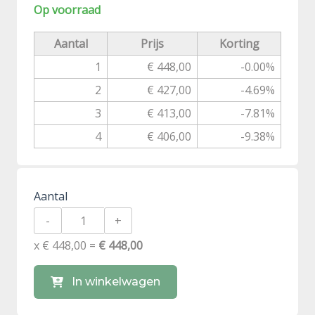
Op voorraad
Aantal
Prijs
Korting
1
€ 448,00
-0.00%
2
€ 427,00
-4.69%
3
€ 413,00
-7.81%
4
€ 406,00
-9.38%
Aantal
-
+
x € 448,00 =
€ 448,00
In winkelwagen