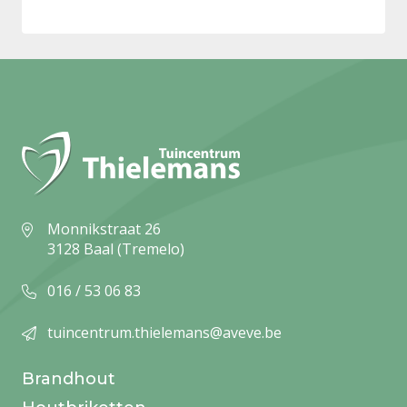
Monnikstraat 26
3128 Baal (Tremelo)
016 / 53 06 83
tuincentrum.thielemans@aveve.be
Brandhout