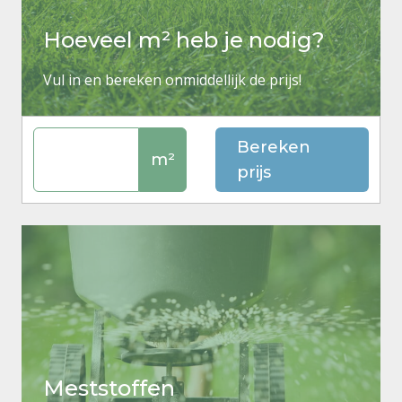
Hoeveel m² heb je nodig?
Vul in en bereken onmiddellijk de prijs!
Bereken
m²
prijs
Meststoffen