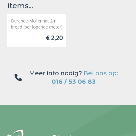
items...
Duranet: Mollennet 2m
breed (per lopende meter)
€ 2,20
Meer info nodig?
Bel ons op:
016 / 53 06 83