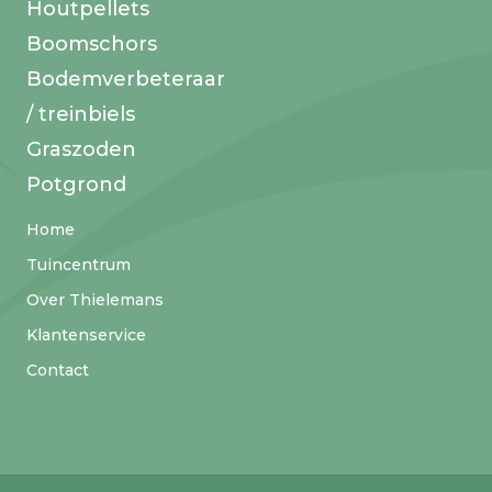
Houtpellets
Boomschors
Bodemverbeteraar
/ treinbiels
Graszoden
Potgrond
Home
Tuincentrum
Over Thielemans
Klantenservice
Contact