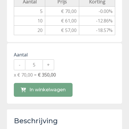
Aantal
Prijs
Korting
5
€ 70,00
-0.00%
10
€ 61,00
-12.86%
20
€ 57,00
-18.57%
Aantal
-
+
x € 70,00 =
€ 350,00
In winkelwagen
Beschrijving