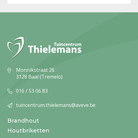
Monnikstraat 26
3128 Baal (Tremelo)
016 / 53 06 83
tuincentrum.thielemans@aveve.be
Brandhout
Houtbriketten