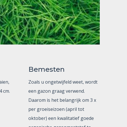
Bemesten
aien,
Zoals u ongetwijfeld weet, wordt
4 cm.
een gazon graag verwend.
Daarom is het belangrijk om 3 x
per groeiseizoen (april tot
oktober) een kwalitatief goede