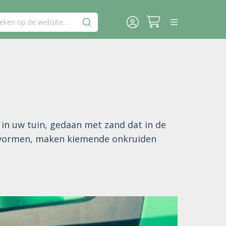
eken op de website...
 in uw tuin, gedaan met zand dat in de
 vormen, maken kiemende onkruiden