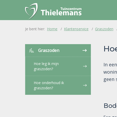
Home
Klantenservice
Graszoden
Hoe
Graszoden
Hoe leg ik mijn
In ee
graszoden?
wonin
geen s
Hoe onderhoud ik
graszoden?
Bod