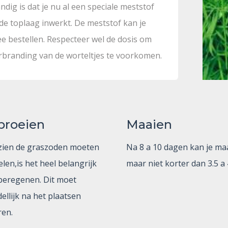
ndig is dat je nu al een speciale meststof
 de toplaag inwerkt. De meststof kan je
e bestellen. Respecteer wel de dosis om
rbranding van de worteltjes te voorkomen.
proeien
Maaien
ien de graszoden moeten
Na 8 a 10 dagen kan je ma
len,is het heel belangrijk
maar niet korter dan 3.5 a 
beregenen. Dit moet
ellijk na het plaatsen
en.