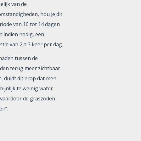
elijk van de
mstandigheden, hou je dit
riode van 10 tot 14 dagen
t indien nodig, een
tie van 2 a 3 keer per dag.
 naden tussen de
den terug meer zichtbaar
, duidt dit erop dat men
ijnlijk te weinig water
 waardoor de graszoden
en”.