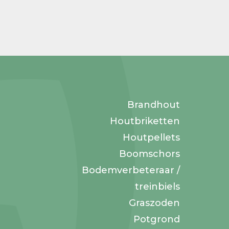
Brandhout
Houtbriketten
Houtpellets
Boomschors
Bodemverbeteraar /
treinbiels
Graszoden
Potgrond