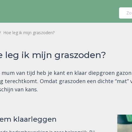
Zo
Hoe leg ik mijn graszoden?
 leg ik mijn graszoden?
n mum van tijd heb je kant en klaar diepgroen gazon
g terechtkomt. Omdat graszoden een dichte “mat”
chijn van kans.
em klaarleggen