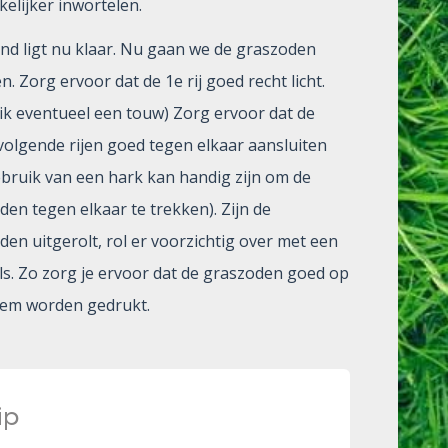
elijker inwortelen.
nd ligt nu klaar. Nu gaan we de graszoden
en. Zorg ervoor dat de 1e rij goed recht licht.
ik eventueel een touw) Zorg ervoor dat de
olgende rijen goed tegen elkaar aansluiten
ebruik van een hark kan handig zijn om de
den tegen elkaar te trekken). Zijn de
den uitgerolt, rol er voorzichtig over met een
ls. Zo zorg je ervoor dat de graszoden goed op
em worden gedrukt.
ip